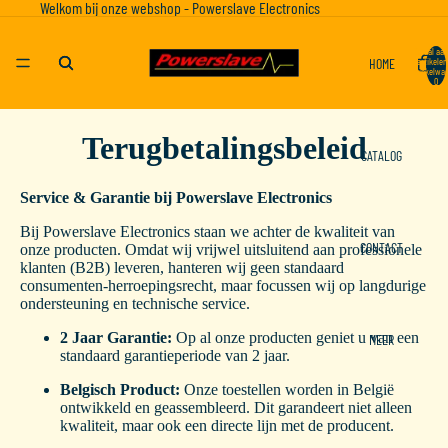
Welkom bij onze webshop - Powerslave Electronics
Totaal aan
HOME
artikelen
winkelwag
0
Terugbetalingsbeleid
CATALOG
Service & Garantie bij Powerslave Electronics
Bij Powerslave Electronics staan we achter de kwaliteit van
CONTACT
onze producten. Omdat wij vrijwel uitsluitend aan professionele
klanten (B2B) leveren, hanteren wij geen standaard
consumenten-herroepingsrecht, maar focussen wij op langdurige
ondersteuning en technische service.
2 Jaar Garantie:
Op al onze producten geniet u van een
MEER
standaard garantieperiode van 2 jaar.
Belgisch Product:
Onze toestellen worden in België
ontwikkeld en geassembleerd. Dit garandeert niet alleen
kwaliteit, maar ook een directe lijn met de producent.